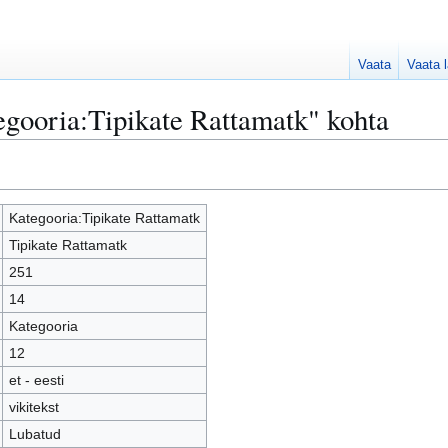
Vaata
Vaata l
egooria:Tipikate Rattamatk" kohta
Kategooria:Tipikate Rattamatk
Tipikate Rattamatk
251
14
Kategooria
12
et - eesti
vikitekst
Lubatud