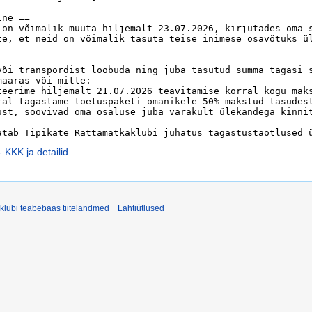
 KKK ja detailid
klubi teabebaas tiitelandmed
Lahtiütlused