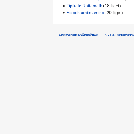
Tipikate Rattamatk
(18 liiget)
Videokaardistamine
(20 liiget)
Andmekaitsepõhimõtted
Tipikate Rattamatka