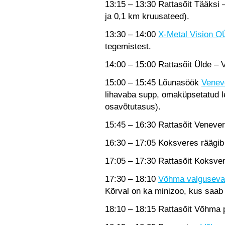
13:15 – 13:30 Rattasõit Tääksi –
ja 0,1 km kruusateed).
13:30 – 14:00
X-Metal Vision O
tegemistest.
14:00 – 15:00 Rattasõit Ülde –
15:00 – 15:45 Lõunasöök
Venev
lihavaba supp, omaküpsetatud le
osavõtutasus).
15:45 – 16:30 Rattasõit Venever
16:30 – 17:05 Koksveres räägib
17:05 – 17:30 Rattasõit Koksve
17:30 – 18:10
Võhma valguseva
Kõrval on ka minizoo, kus saab 
18:10 – 18:15 Rattasõit Võhma 