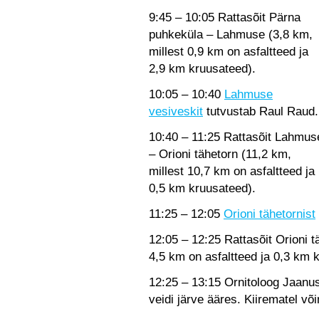
9:45 – 10:05 Rattasõit Pärna
puhkeküla – Lahmuse (3,8 km,
millest 0,9 km on asfaltteed ja
2,9 km kruusateed).
10:05 – 10:40
Lahmuse
vesiveskit
tutvustab Raul Raud.
10:40 – 11:25 Rattasõit Lahmus
– Orioni tähetorn (11,2 km,
millest 10,7 km on asfaltteed ja
0,5 km kruusateed).
11:25 – 12:05
Orioni tähetornist
12:05 – 12:25 Rattasõit Orioni 
4,5 km on asfaltteed ja 0,3 km 
12:25 – 13:15 Ornitoloog Jaanus
veidi järve ääres. Kiirematel võ