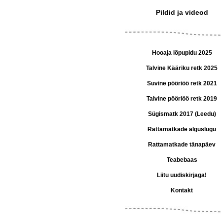
Pildid ja videod
Hooaja lõpupidu 2025
Talvine Kääriku retk 2025
Suvine pööriöö retk 2021
Talvine pööriöö retk 2019
Sügismatk 2017 (Leedu)
Rattamatkade alguslugu
Rattamatkade tänapäev
Teabebaas
Liitu uudiskirjaga!
Kontakt