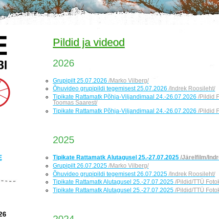
Pildid ja videod
2026
Grupipilt 25.07.2026
/Marko Vilberg/
Õhuvideo grupipildi tegemisest 25.07.2026
/Indrek Roosileht/
Tipikate Rattamatk Põhja-Viljandimaal 24.-26.07.2026
/Pildid
Toomas Saarest/
Tipikate Rattamatk Põhja-Viljandimaal 24.-26.07.2026
/Pildid 
2025
E
Tipikate Rattamatk Alutagusel 25.-27.07.2025
/Järelfilm/Ind
Grupipilt 26.07.2025
/Marko Vilberg/
Õhuvideo grupipildi tegemisest 26.07.2025
/Indrek Roosileht/
Tipikate Rattamatk Alutagusel 25.-27.07.2025
/Pildid/TTÜ Fot
Tipikate Rattamatk Alutagusel 25.-27.07.2025
/Pildid/TTÜ Foto
26