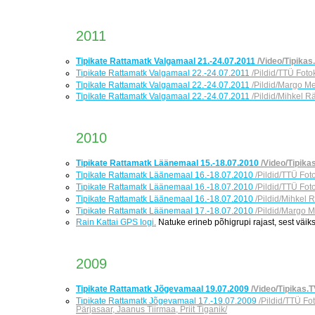
2011
Tipikate Rattamatk Valgamaal 21.-24.07.2011
/Video/Tipikas
Tipikate Rattamatk Valgamaal 22.-24.07.2011
/Pildid/TTÜ Fotok
Tipikate Rattamatk Valgamaal 22.-24.07.2011
/Pildid/Margo M
Tipikate Rattamatk Valgamaal 22.-24.07.2011
/Pildid/Mihkel 
2010
Tipikate Rattamatk Läänemaal 15.-18.07.2010
/Video/Tipikas
Tipikate Rattamatk Läänemaal 16.-18.07.2010
/Pildid/TTÜ Foto
Tipikate Rattamatk Läänemaal 16.-18.07.2010
/Pildid/TTÜ Fot
Tipikate Rattamatk Läänemaal 16.-18.07.2010
/Pildid/Mihkel
Tipikate Rattamatk Läänemaal 17.-18.07.2010
/Pildid/Margo M
Rain Kattai GPS logi.
Natuke erineb põhigrupi rajast, sest väiks
2009
Tipikate Rattamatk Jõgevamaal 19.07.2009
/Video/Tipikas.T
Tipikate Rattamatk Jõgevamaal 17.-19.07.2009
/Pildid/TTÜ Fo
Pärjasaar, Jaanus Tiirmaa, Priit Tiganik/