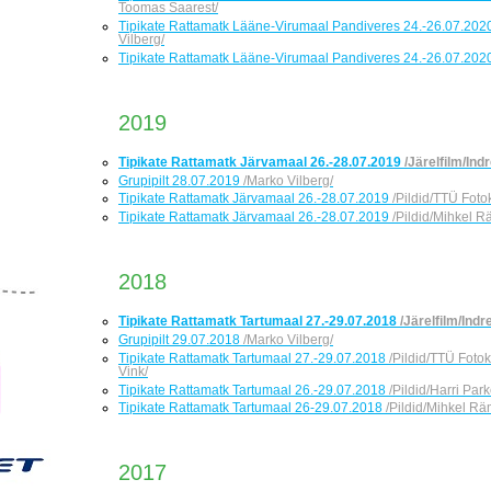
Toomas Saarest/
Tipikate Rattamatk Lääne-Virumaal Pandiveres 24.-26.07.20
Vilberg/
Tipikate Rattamatk Lääne-Virumaal Pandiveres 24.-26.07.20
2019
Tipikate Rattamatk Järvamaal 26.-28.07.2019
/Järelfilm/Ind
Grupipilt 28.07.2019
/Marko Vilberg/
Tipikate Rattamatk Järvamaal 26.-28.07.2019
/Pildid/TTÜ Foto
Tipikate Rattamatk Järvamaal 26.-28.07.2019
/Pildid/Mihkel 
2018
Tipikate Rattamatk Tartumaal 27.-29.07.2018
/Järelfilm/Indr
Grupipilt 29.07.2018
/Marko Vilberg/
Tipikate Rattamatk Tartumaal 27.-29.07.2018
/Pildid/TTÜ Foto
Vink/
Tipikate Rattamatk Tartumaal 26.-29.07.2018
/Pildid/Harri Park
Tipikate Rattamatk Tartumaal 26-29.07.2018
/Pildid/Mihkel R
2017