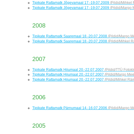
Tipikate Rattamatk Jõgevamaal 17.-19.07.2009
/Pildid/Mihkel
Tipikate Rattamatk Jõgevamaal 17.-19.07.2009
/Pildid/Margo 
2008
Tipikate Rattamatk Saaremaal 18.-20.07.2008
/Pildid/Margo M
Tipikate Rattamatk Saaremaal 18.-20.07.2008
/Pildid/Mihkel 
2007
Tipikate Rattamatk Hiiumaal 20.-22.07.2007
/Pildid/TTÜ Fotoklu
Tipikate Rattamatk Hiiumaal 20.-22.07.2007
/Pildid/Margo Mee
Tipikate Rattamatk Hiiumaal 20.-22.07.2007
/Pildid/Mihkel Rä
2006
Tipikate Rattamatk Pärnumaal 14.-16.07.2006
/Pildid/Margo M
2005