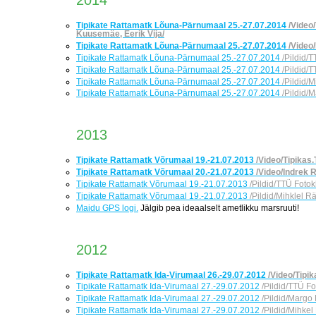
2014
Tipikate Rattamatk Lõuna-Pärnumaal 25.-27.07.2014
/Video
Kuusemäe, Eerik Vija/
Tipikate Rattamatk Lõuna-Pärnumaal 25.-27.07.2014
/Video
Tipikate Rattamatk Lõuna-Pärnumaal 25.-27.07.2014
/Pildid/
Tipikate Rattamatk Lõuna-Pärnumaal 25.-27.07.2014
/Pildid/T
Tipikate Rattamatk Lõuna-Pärnumaal 25.-27.07.2014
/Pildid/
Tipikate Rattamatk Lõuna-Pärnumaal 25.-27.07.2014
/Pildid/
2013
Tipikate Rattamatk Võrumaal 19.-21.07.2013
/Video/Tipikas.
Tipikate Rattamatk Võrumaal 20.-21.07.2013
/Video/Indrek R
Tipikate Rattamatk Võrumaal 19.-21.07.2013
/Pildid/TTÜ Fotokl
Tipikate Rattamatk Võrumaal 19.-21.07.2013
/Pildid/Mihklel 
Maidu GPS logi.
Jälgib pea ideaalselt ametlikku marsruuti!
2012
Tipikate Rattamatk Ida-Virumaal 26.-29.07.2012
/Video/Tipik
Tipikate Rattamatk Ida-Virumaal 27.-29.07.2012
/Pildid/TTÜ Fot
Tipikate Rattamatk Ida-Virumaal 27.-29.07.2012
/Pildid/Margo
Tipikate Rattamatk Ida-Virumaal 27.-29.07.2012
/Pildid/Mihke