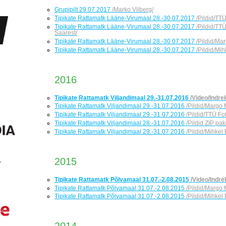
Grupipilt 29.07.2017
/Marko Vilberg/
Tipikate Rattamatk Lääne-Virumaal 28.-30.07.2017
/Pildid/TT
Tipikate Rattamatk Lääne-Virumaal 28.-30.07.2017
/Pildid/TT
Saarest/
Tipikate Rattamatk Lääne-Virumaal 28.-30.07.2017
/Pildid/Ma
Tipikate Rattamatk Lääne-Virumaal 28.-30.07.2017
/Pildid/Mi
2016
Tipikate Rattamatk Viljandimaal 29.-31.07.2016
/Video/Indre
Tipikate Rattamatk Viljandimaal 29.-31.07.2016
/Pildid/Margo
Tipikate Rattamatk Viljandimaal 29.-31.07.2016
/Pildid/TTÜ F
Tipikate Rattamatk Viljandimaal 28.-31.07.2016
/Pildid ZIP pa
Tipikate Rattamatk Viljandimaal 29.-31.07.2016
/Pildid/Mihke
2015
Tipikate Rattamatk Põlvamaal 31.07.-2.08.2015
/Video/Indre
Tipikate Rattamatk Põlvamaal 31.07.-2.08.2015
/Pildid/Margo
Tipikate Rattamatk Põlvamaal 31.07.-2.08.2015
/Pildid/Mihke