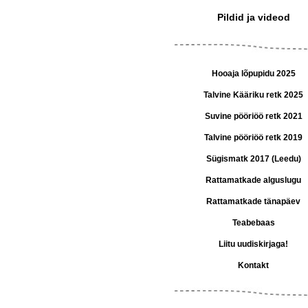
Pildid ja videod
Hooaja lõpupidu 2025
Talvine Kääriku retk 2025
Suvine pööriöö retk 2021
Talvine pööriöö retk 2019
Sügismatk 2017 (Leedu)
Rattamatkade alguslugu
Rattamatkade tänapäev
Teabebaas
Liitu uudiskirjaga!
Kontakt