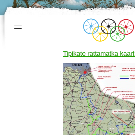
Tipikate rattamatka kaar