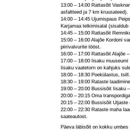
13:00 – 14:00 Rattasõit Vaskna
asfaltteed ja 7 km kruusateed).
14:00 – 14:45 Ujumispaus Peip
Karjamaa telkimisalal (sisaldub
14:45 – 15:00 Rattasõit Remniku
15:00 – 16:00 Alajõe Kordoni van
piirivalvurite tööst.
16:00 – 17:00 Rattasõit Alajõe –
17:00 – 18:00 Iisaku muuseumi 
Iisaku vaatetorn on kahjuks sule
18:00 – 18:30 Poekülastus, tsill.
18:30 – 19:00 Rataste laadimine
19:00 – 20:00 Bussisõit Iisaku –
20:00 – 20:15 Oma transpordiga 
20:15 – 22:00 Bussisõit Uljaste
22:00 – 22:30 Rataste maha laad
saateautost.
Päeva läbisõit on kokku umbes 5