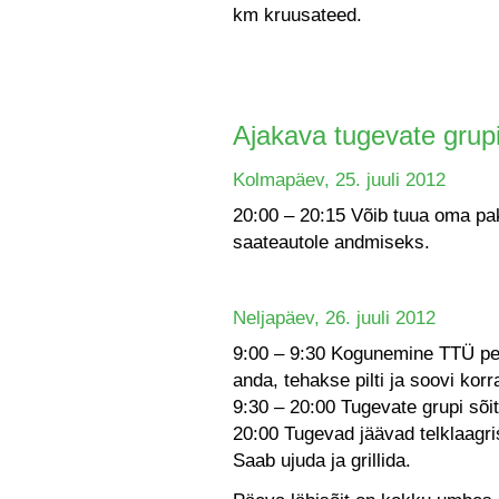
km kruusateed.
Ajakava tugevate grup
Kolmapäev, 25. juuli 2012
20:00 – 20:15 Võib tuua oma p
saateautole andmiseks.
Neljapäev, 26. juuli 2012
9:00 – 9:30 Kogunemine TTÜ pe
anda, tehakse pilti ja soovi kor
9:30 – 20:00 Tugevate grupi sõi
20:00 Tugevad jäävad telklaagr
Saab ujuda ja grillida.