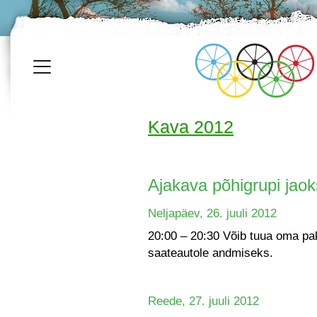
Kava 2012
Ajakava põhigrupi jao
Neljapäev, 26. juuli 2012
20:00 – 20:30 Võib tuua oma p
saateautole andmiseks.
Reede, 27. juuli 2012