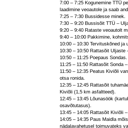
7:00 – 7:25 Kogunemine TTÜ pe
laadimine veoautole ja saab an
7:25 – 7:30 Bussidesse minek.
7:30 – 9:20 Bussisõit TTÜ – Ulj
9:20 – 9:40 Rataste veoautolt m
9:40 – 10:00 Pakkimine, kohmit
10:00 – 10:30 Tervituskõned ja 
10:30 – 10:50 Rattasõit Uljaste 
10:50 – 11:25 Poepaus Sondas.
11:25 – 11:50 Rattasõit Sonda – 
11:50 – 12:35 Peatus Kiviõli va
otsa ronida.
12:35 – 12:45 Rattasõit tuhamäe
Kiviõli (1,5 km asfaltteed).
12:45 – 13:45 Lõunasöök (kartul,
osavõtutasus).
13:45 – 14:05 Rattasõit Kiviõli 
14:05 – 14:35 Paus Maidla mõis
nädalavahetusel toimuvateks v