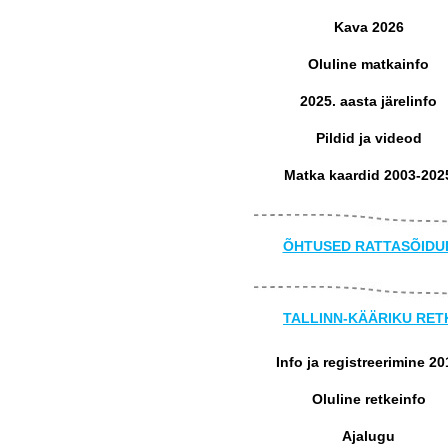
Kava 2026
Oluline matkainfo
2025. aasta järelinfo
Pildid ja videod
Matka kaardid 2003-202
ÕHTUSED RATTASÕIDU
TALLINN-KÄÄRIKU RET
Info ja registreerimine 20
Oluline retkeinfo
Ajalugu