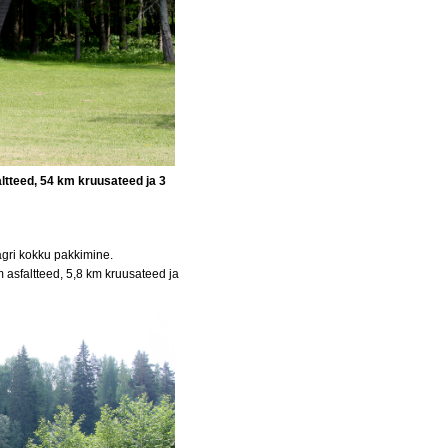
ltteed, 54 km kruusateed ja 3
agri kokku pakkimine.
m asfaltteed, 5,8 km kruusateed ja