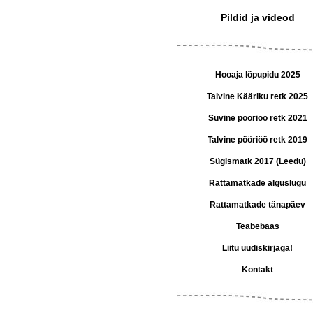
Pildid ja videod
Hooaja lõpupidu 2025
Talvine Kääriku retk 2025
Suvine pööriöö retk 2021
Talvine pööriöö retk 2019
Sügismatk 2017 (Leedu)
Rattamatkade alguslugu
Rattamatkade tänapäev
Teabebaas
Liitu uudiskirjaga!
Kontakt